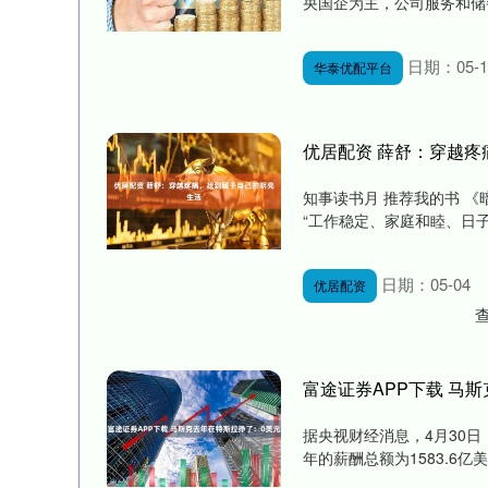
央国企为主，公司服务和储备
日期：05-1
华泰优配平台
优居配资 薛舒：穿越
知事读书月 推荐我的书 
“工作稳定、家庭和睦、日子
日期：05-04
优居配资
富途证券APP下载 马
据央视财经消息，4月30日
年的薪酬总额为1583.6亿美