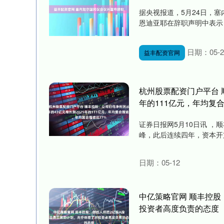
据央视报道，5月24日，
恩迪亚耶在辞职声明中表示，
日期：05-2
益丰配资官网
杭州股票配资门户平台 顺
年的111亿元，年均复合
证券日报网5月10日讯 ，
峰，此后连续四年，资本开支
日期：05-12
中亿策略官网 顺丰控股
投资者高度负责的态度