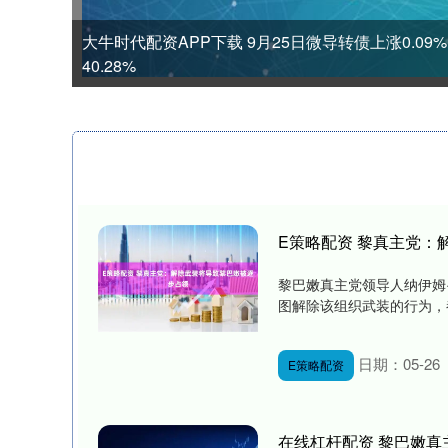
大牛时代配资APP下载 9月25日微导转债上涨0.0
40.28%
E策略配资 黎真主党：
黎巴嫩真主党领导人纳伊姆
图解除该组织武装的行为，都
日期：05-26
E策略配资
在线杠杆配资 黎巴嫩