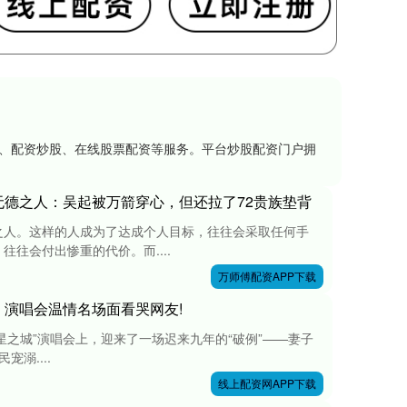
资、配资炒股、在线股票配资等服务。平台炒股配资门户拥
无德之人：吴起被万箭穿心，但还拉了72贵族垫背
之人。这样的人成为了达成个人目标，往往会采取任何手
往会付出惨重的代价。而....
万师傅配资APP下载
，演唱会温情名场面看哭网友!
ER恒星之城”演唱会上，迎来了一场迟来九年的“破例”——妻子
溺....
线上配资网APP下载