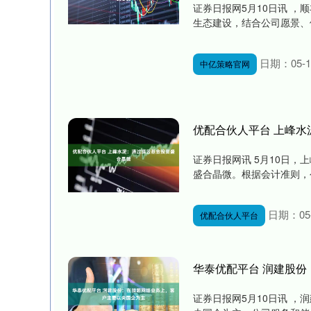
证券日报网5月10日讯 
生态建设，结合公司愿景、体
日期：05-1
中亿策略官网
优配合伙人平台 上峰
证券日报网讯 5月10日
盛合晶微。根据会计准则，公
日期：05-
优配合伙人平台
华泰优配平台 润建股
证券日报网5月10日讯 