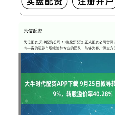
民信配资
民信配资,天津配资公司,10倍股票配资,正规配资公司
有丰富的证券市场经验和专业的团队，能够为客户供全方