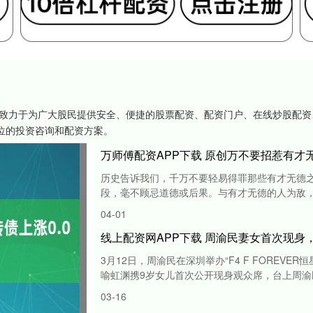
官网,致力于为广大股民提供安全、便捷的股票配资、配资门户、在线炒股配
位的投资咨询和配资方案。
万师傅配资APP下载 原创万不要招惹有才
历史告诉我们，千万不要轻易得罪那些有才无德
段，毫不顾忌道德或后果。与有才无德的人为敌，往
04-01
线上配资网APP下载 周渝民妻女首次现身
3月12日，周渝民在深圳举办“F4 F FOREV
喻虹渊携9岁女儿首次公开现身观众席，台上周渝民宠
03-16