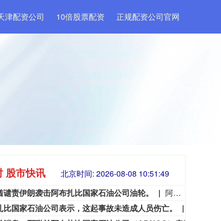
天津配资公司
10倍股票配资
正规配资公司官网
时 股市快讯
北京时间:
2026-08-08 10:51:50
酋谴责伊朗袭击阿布扎比国家石油公司油轮。
阿联酋谴责伊朗袭击阿布扎比国家石油公司油轮。
扎比国家石油公司表示，这起事故未造成人员伤亡。
阿布扎比
3563.12
基金指数
72
47.56
1.35%