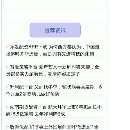
推荐资讯
乐发配资APP下载 为何西方都认为，中国最
强盛时并非汉唐，而是拥有先进科技的此朝
智股策略平台 爱奇艺又一新剧即将来袭，全
员都是实力派演员，看清阵容追定了
升利配平台 又到秋冬季，轮状病毒高发期，6
个月至2岁婴幼儿做好预防
湖南期货配资平台 航天环宇上市3年拟高位不
超15.5亿定增 去年净利降6成
数魅优配 消博会上外国展商直呼“没想到” 全