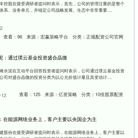
，顺丰控股在接受调研者提问时表示，首先，公司的管理注重的是整个
系、业务单元，并锚定公司战略发展。生态中非常重要....
2
查看：
96
来源：
宏赢策略平台
分类：
正规配资公司官网
水泥：通过璞云基金投资盛合晶微
，上峰水泥在互动平台回答投资者提问时表示，公司通过璞云基金投资
司对盛合晶微的投资分类为以公允价值计量且其变动计....
查看：
125
来源：
亿资策略
分类：
10倍股票配资
12
份：在能源网络业务上，客户主要以央国企为主
，润建股份在接受调研者提问时表示，在能源网络业务上，客户主要以