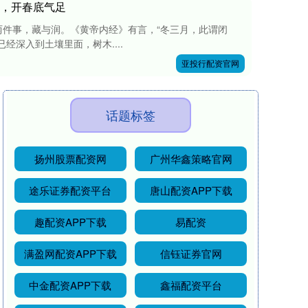
”，开春底气足
件事，藏与润。《黄帝内经》有言，“冬三月，此谓闭
经深入到土壤里面，树木....
亚投行配资官网
话题标签
扬州股票配资网
广州华鑫策略官网
途乐证券配资平台
唐山配资APP下载
趣配资APP下载
易配资
满盈网配资APP下载
信钰证券官网
中金配资APP下载
鑫福配资平台