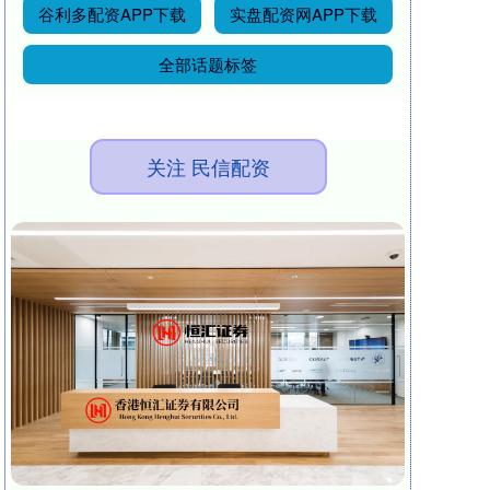
谷利多配资APP下载
实盘配资网APP下载
全部话题标签
关注 民信配资